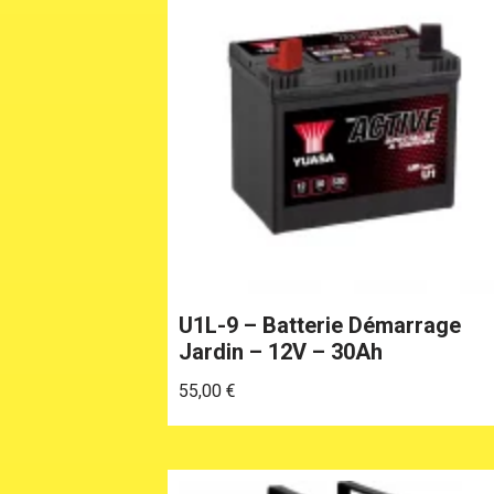
U1L-9 – Batterie Démarrage
Jardin – 12V – 30Ah
55,00
€