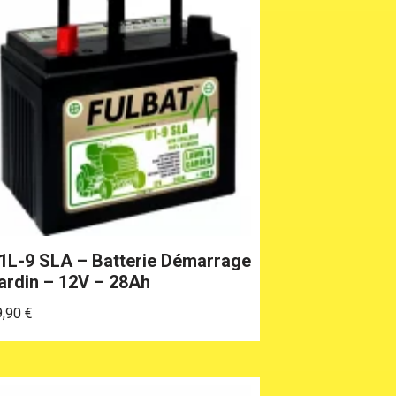
1L-9 SLA – Batterie Démarrage
ardin – 12V – 28Ah
9,90
€