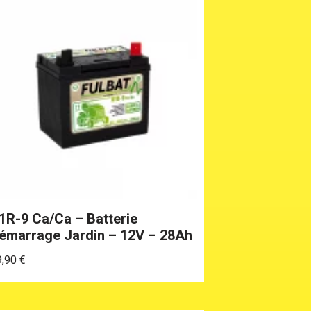
1R-9 Ca/Ca – Batterie
émarrage Jardin – 12V – 28Ah
9,90
€