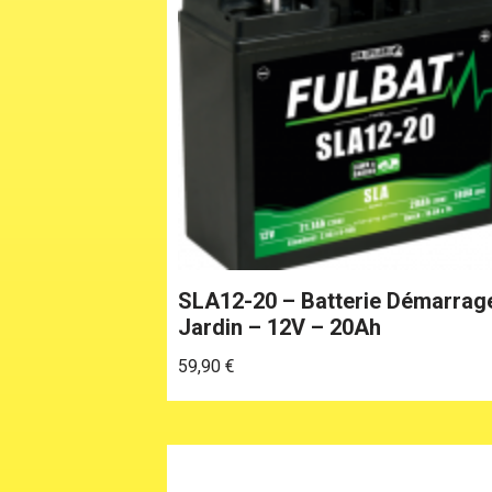
SLA12-20 – Batterie Démarrag
Jardin – 12V – 20Ah
59,90
€