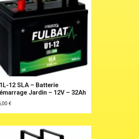
1L-12 SLA – Batterie
émarrage Jardin – 12V – 32Ah
5,00
€