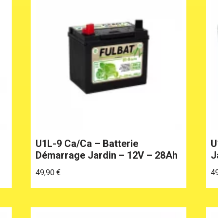
U1L-9 Ca/Ca – Batterie
U
Démarrage Jardin – 12V – 28Ah
J
49,90
€
4