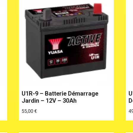
U1R-9 – Batterie Démarrage
U
Jardin – 12V – 30Ah
D
55,00
€
4