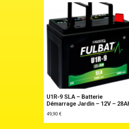
U1R-9 SLA – Batterie
Démarrage Jardin – 12V – 28A
49,90
€