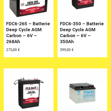
FDC6-265 – Batterie
FDC6-350 – Batterie
Deep Cycle AGM
Deep Cycle AGM
Carbon – 6V –
Carbon – 6V –
268Ah
350Ah
275,00
€
399,00
€