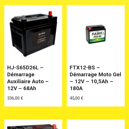
HJ-S65D26L –
FTX12-BS –
Démarrage
Démarrage Moto Gel
Auxiliaire Auto –
– 12V – 10,5Ah –
12V – 68Ah
180A
336,00
€
45,00
€