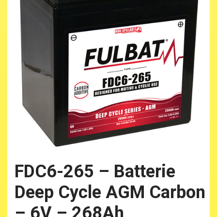
FDC6-265 – Batterie
Deep Cycle AGM Carbon
– 6V – 268Ah