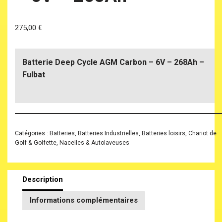
275,00
€
Batterie Deep Cycle AGM Carbon – 6V – 268Ah –
Fulbat
Catégories :
Batteries
,
Batteries Industrielles
,
Batteries loisirs
,
Chariot de
Golf & Golfette
,
Nacelles & Autolaveuses
Description
Informations complémentaires