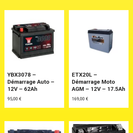
YBX3078 –
ETX20L –
Démarrage Auto –
Démarrage Moto
12V – 62Ah
AGM – 12V – 17.5Ah
95,00
€
169,00
€