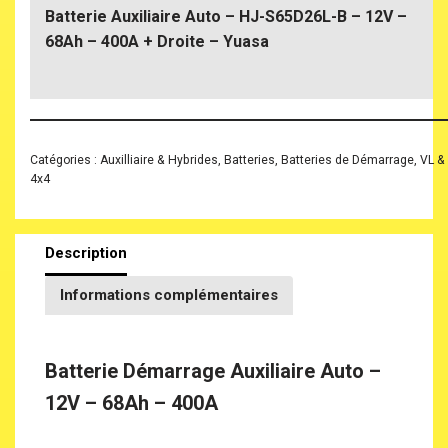
Batterie Auxiliaire Auto – HJ-S65D26L-B – 12V –
68Ah – 400A + Droite – Yuasa
Catégories :
Auxilliaire & Hybrides
,
Batteries
,
Batteries de Démarrage
,
VL &
4x4
Description
Informations complémentaires
Batterie Démarrage Auxiliaire Auto –
12V – 68Ah – 400A