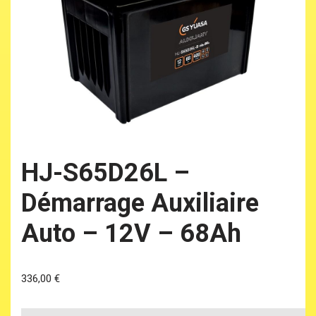
HJ-S65D26L –
Démarrage Auxiliaire
Auto – 12V – 68Ah
336,00
€