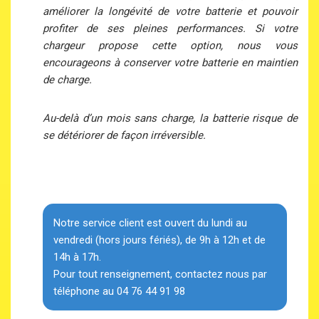
améliorer la longévité de votre batterie et pouvoir
profiter de ses pleines performances. Si votre
chargeur propose cette option, nous vous
encourageons à conserver votre batterie en maintien
de charge.
Au-delà d’un mois sans charge, la batterie risque de
se détériorer de façon irréversible.
Notre service client est ouvert du lundi au
vendredi (hors jours fériés), de 9h à 12h et de
14h à 17h.
Pour tout renseignement, contactez nous par
téléphone au 04 76 44 91 98