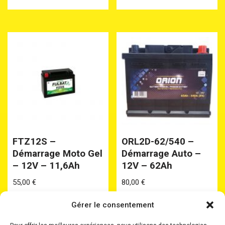
FTZ12S –
ORL2D-62/540 –
Démarrage Moto Gel
Démarrage Auto –
– 12V – 11,6Ah
12V – 62Ah
55,00
€
80,00
€
Gérer le consentement