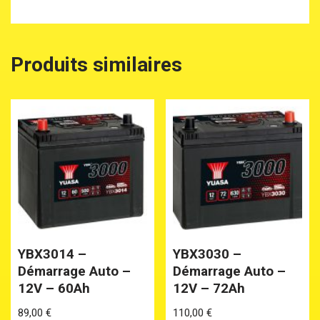
Produits similaires
YBX3014 –
YBX3030 –
Démarrage Auto –
Démarrage Auto –
12V – 60Ah
12V – 72Ah
89,00
€
110,00
€