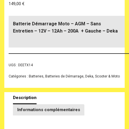
149,00
€
Batterie Démarrage Moto – AGM – Sans
Entretien – 12V – 12Ah – 200A + Gauche – Deka
UGS :
DEETX14
Catégories :
Batteries
,
Batteries de Démarrage
,
Deka
,
Scooter & Moto
Description
Informations complémentaires