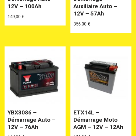
12V – 100Ah
Auxiliaire Auto –
12V – 57Ah
149,00
€
356,00
€
YBX3086 –
ETX14L –
Démarrage Auto –
Démarrage Moto
12V – 76Ah
AGM – 12V – 12Ah