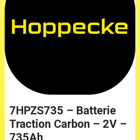
7HPZS735 – Batterie
Traction Carbon – 2V –
735Ah