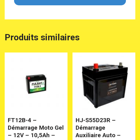
Produits similaires
FT12B-4 –
HJ-S55D23R –
Démarrage Moto Gel
Démarrage
– 12V – 10,5Ah –
Auxiliaire Auto –