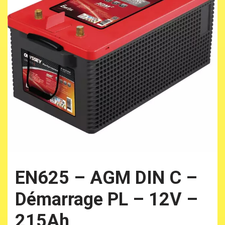
EN625 – AGM DIN C –
Démarrage PL – 12V –
215Ah