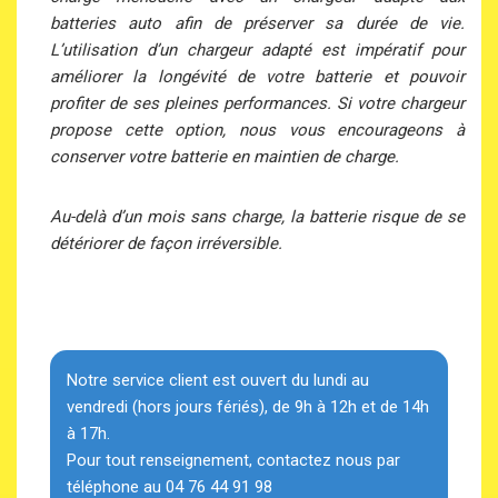
batteries auto afin de préserver sa durée de vie.
L’utilisation d’un chargeur adapté est impératif pour
améliorer la longévité de votre batterie et pouvoir
profiter de ses pleines performances. Si votre chargeur
propose cette option, nous vous encourageons à
conserver votre batterie en maintien de charge.
Au-delà d’un mois sans charge, la batterie risque de se
détériorer de façon irréversible.
Notre service client est ouvert du lundi au
vendredi (hors jours fériés), de 9h à 12h et de 14h
à 17h.
Pour tout renseignement, contactez nous par
téléphone au 04 76 44 91 98