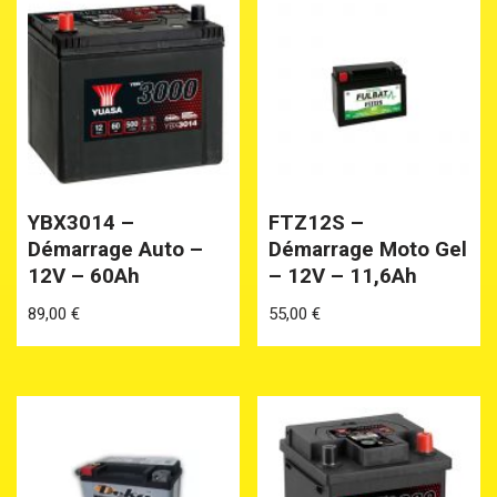
YBX3014 –
FTZ12S –
Démarrage Auto –
Démarrage Moto Gel
12V – 60Ah
– 12V – 11,6Ah
89,00
€
55,00
€