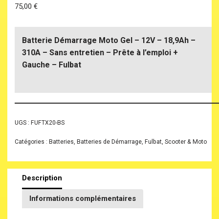
75,00
€
Batterie Démarrage Moto Gel – 12V – 18,9Ah –
310A – Sans entretien – Prête à l’emploi +
Gauche – Fulbat
UGS :
FUFTX20-BS
Catégories :
Batteries
,
Batteries de Démarrage
,
Fulbat
,
Scooter & Moto
Description
Informations complémentaires