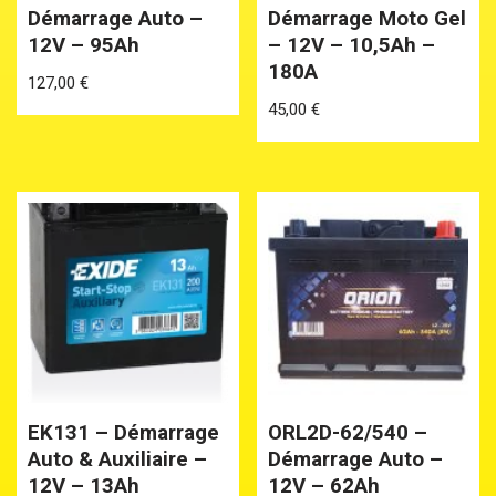
Démarrage Auto –
Démarrage Moto Gel
12V – 95Ah
– 12V – 10,5Ah –
180A
127,00
€
45,00
€
EK131 – Démarrage
ORL2D-62/540 –
Auto & Auxiliaire –
Démarrage Auto –
12V – 13Ah
12V – 62Ah