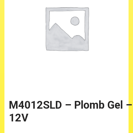
M4012SLD – Plomb Gel –
12V