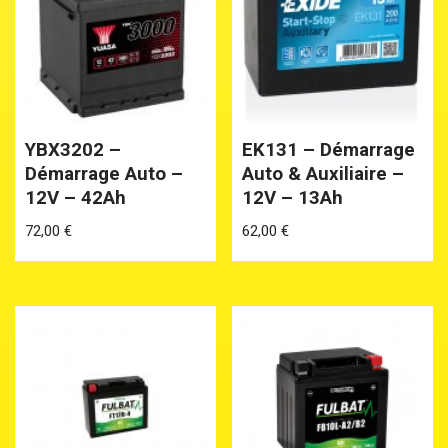
YBX3202 –
EK131 – Démarrage
Démarrage Auto –
Auto & Auxiliaire –
12V – 42Ah
12V – 13Ah
72,00
€
62,00
€