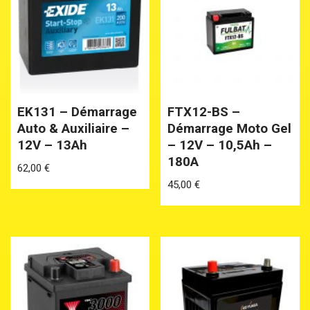
EK131 – Démarrage
FTX12-BS –
Auto & Auxiliaire –
Démarrage Moto Gel
12V – 13Ah
– 12V – 10,5Ah –
180A
62,00
€
45,00
€