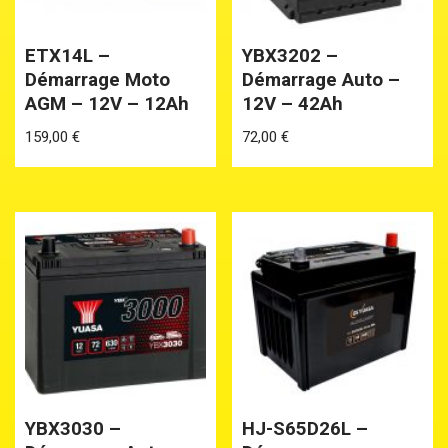
ETX14L –
YBX3202 –
Démarrage Moto
Démarrage Auto –
AGM – 12V – 12Ah
12V – 42Ah
159,00
€
72,00
€
YBX3030 –
HJ-S65D26L –