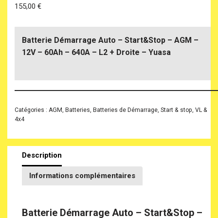
155,00
€
Batterie Démarrage Auto – Start&Stop – AGM –
12V – 60Ah – 640A – L2 + Droite – Yuasa
Catégories :
AGM
,
Batteries
,
Batteries de Démarrage
,
Start & stop
,
VL &
4x4
Description
Informations complémentaires
Batterie Démarrage Auto – Start&Stop –