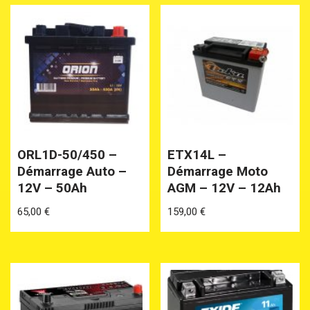
ORL1D-50/450 –
ETX14L –
Démarrage Auto –
Démarrage Moto
12V – 50Ah
AGM – 12V – 12Ah
65,00
€
159,00
€