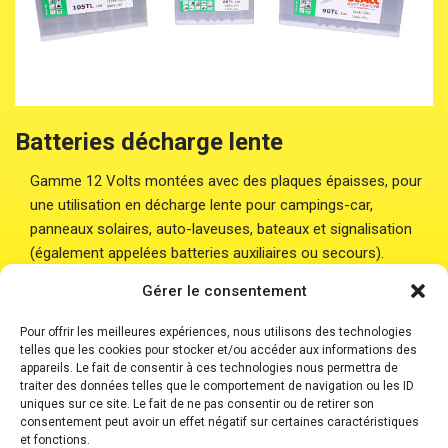
Batteries décharge lente
Gamme 12 Volts montées avec des plaques épaisses, pour
une utilisation en décharge lente pour campings-car,
panneaux solaires, auto-laveuses, bateaux et signalisation
(également appelées batteries auxiliaires ou secours).
Gérer le consentement
Pour offrir les meilleures expériences, nous utilisons des technologies
telles que les cookies pour stocker et/ou accéder aux informations des
appareils. Le fait de consentir à ces technologies nous permettra de
traiter des données telles que le comportement de navigation ou les ID
uniques sur ce site. Le fait de ne pas consentir ou de retirer son
Accueil
Batteries
Batteries Plomb Etanche
consentement peut avoir un effet négatif sur certaines caractéristiques
Chargeurs
Boosters
Où nous trouver ?
et fonctions.