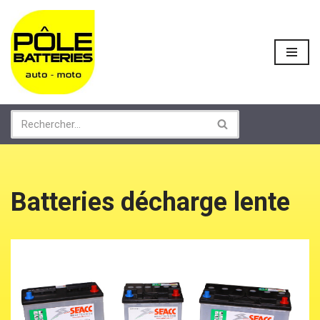
Aller
au
contenu
Batteries décharge lente