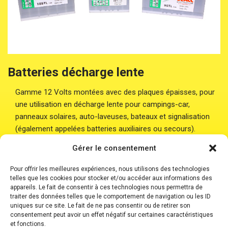
Batteries décharge lente
Gamme 12 Volts montées avec des plaques épaisses, pour
une utilisation en décharge lente pour campings-car,
panneaux solaires, auto-laveuses, bateaux et signalisation
(également appelées batteries auxiliaires ou secours).
Gérer le consentement
Pour offrir les meilleures expériences, nous utilisons des technologies
telles que les cookies pour stocker et/ou accéder aux informations des
appareils. Le fait de consentir à ces technologies nous permettra de
traiter des données telles que le comportement de navigation ou les ID
uniques sur ce site. Le fait de ne pas consentir ou de retirer son
Accueil
Batteries
Batteries Plomb Etanche
consentement peut avoir un effet négatif sur certaines caractéristiques
Chargeurs
Boosters
Où nous trouver ?
et fonctions.