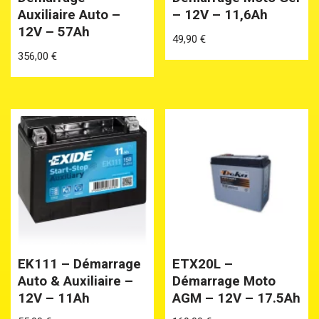
Auxiliaire Auto –
– 12V – 11,6Ah
12V – 57Ah
49,90
€
356,00
€
EK111 – Démarrage
ETX20L –
Auto & Auxiliaire –
Démarrage Moto
12V – 11Ah
AGM – 12V – 17.5Ah