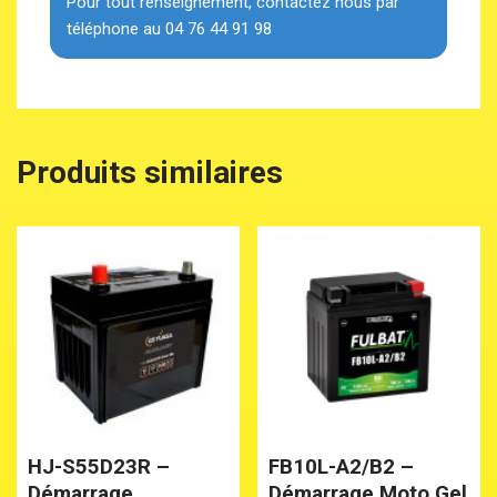
Pour tout renseignement, contactez nous par
téléphone au 04 76 44 91 98
Produits similaires
HJ-S55D23R –
FB10L-A2/B2 –
Démarrage
Démarrage Moto Gel