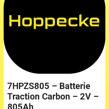
7HPZS805 – Batterie
Traction Carbon – 2V –
805Ah