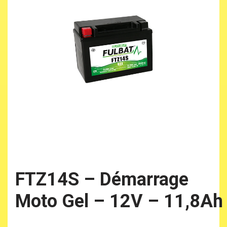
FTZ14S – Démarrage
Moto Gel – 12V – 11,8Ah