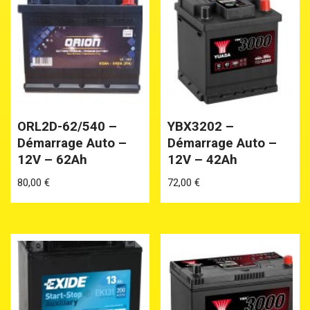
ORL2D-62/540 –
YBX3202 –
Démarrage Auto –
Démarrage Auto –
12V – 62Ah
12V – 42Ah
80,00
€
72,00
€