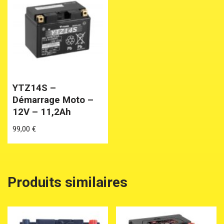
YTZ14S –
Démarrage Moto –
12V – 11,2Ah
99,00
€
Produits similaires