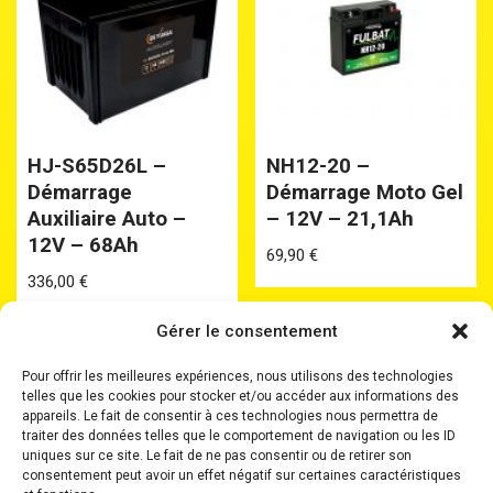
HJ-S65D26L –
NH12-20 –
Démarrage
Démarrage Moto Gel
Auxiliaire Auto –
– 12V – 21,1Ah
12V – 68Ah
69,90
€
336,00
€
Gérer le consentement
Pour offrir les meilleures expériences, nous utilisons des technologies
telles que les cookies pour stocker et/ou accéder aux informations des
appareils. Le fait de consentir à ces technologies nous permettra de
traiter des données telles que le comportement de navigation ou les ID
uniques sur ce site. Le fait de ne pas consentir ou de retirer son
Accueil
Batteries
Batteries Plomb Etanche
consentement peut avoir un effet négatif sur certaines caractéristiques