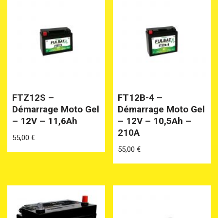
FTZ12S –
FT12B-4 –
Démarrage Moto Gel
Démarrage Moto Gel
– 12V – 11,6Ah
– 12V – 10,5Ah –
210A
55,00
€
55,00
€