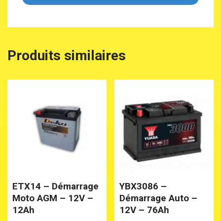
Produits similaires
ETX14 – Démarrage
YBX3086 –
Moto AGM – 12V –
Démarrage Auto –
12Ah
12V – 76Ah