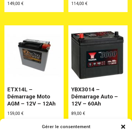
149,00
€
114,00
€
ETX14L –
YBX3014 –
Démarrage Moto
Démarrage Auto –
AGM – 12V – 12Ah
12V – 60Ah
159,00
€
89,00
€
Gérer le consentement