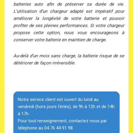
batteries auto afin de préserver sa durée de vie.
L’utilisation d’un chargeur adapté est impératif pour
améliorer la longévité de votre batterie et pouvoir
profiter de ses pleines performances. Si votre chargeur
propose cette option, nous vous encourageons à
conserver votre batterie en maintien de charge.
Au-delà d’un mois sans charge, la batterie risque de se
détériorer de façon irréversible.
Notre service client est ouvert du lundi au
vendredi (hors jours fériés), de 9h à 12h et de 14h
à 17h.
Pour tout renseignement, contactez nous par
téléphone au 04 76 44 91 98