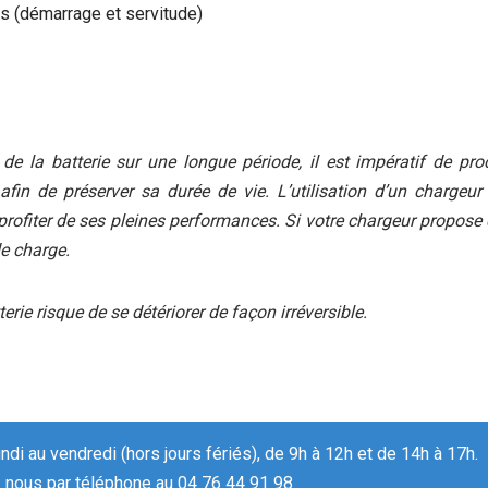
es (démarrage et servitude)
n de la batterie sur une longue période, il est impératif de 
fin de préserver sa durée de vie. L’utilisation d’un chargeur
r profiter de ses pleines performances. Si votre chargeur propos
de charge.
rie risque de se détériorer de façon irréversible.
undi au vendredi (hors jours fériés), de 9h à 12h et de 14h à 17h.
 nous par téléphone au 04 76 44 91 98