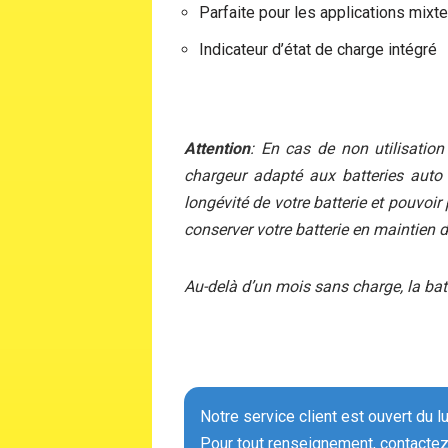
Parfaite pour les applications mixt
Indicateur d’état de charge intégré
Attention
: En cas de non utilisatio
chargeur adapté aux batteries auto a
longévité de votre batterie et pouvoi
conserver votre batterie en maintien 
Au-delà d’un mois sans charge, la batte
Notre service client est ouvert du l
Pour tout renseignement, contactez