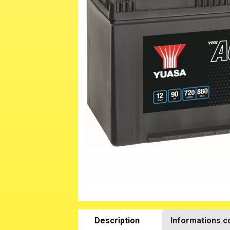
Description
Informations 