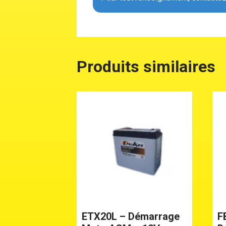
Produits similaires
ETX20L – Démarrage
F