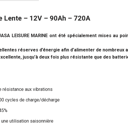
e Lente – 12V – 90Ah – 720A
UASA LEISURE MARINE ont été spécialement mises au point 
cellentes réserves d’énergie afin d’alimenter de nombreux a
xcellente, jusqu’à deux fois plus résistante que des batteri
e résistance aux vibrations
400 cycles de charge/décharge
 45%
une utilisation saisonnière