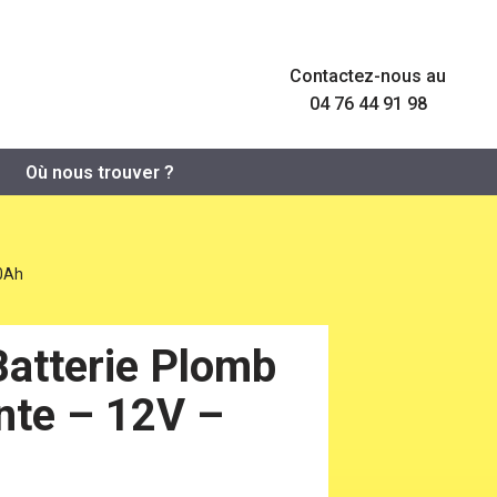
Contactez-nous au
04 76 44 91 98
Où nous trouver ?
90Ah
atterie Plomb
nte – 12V –