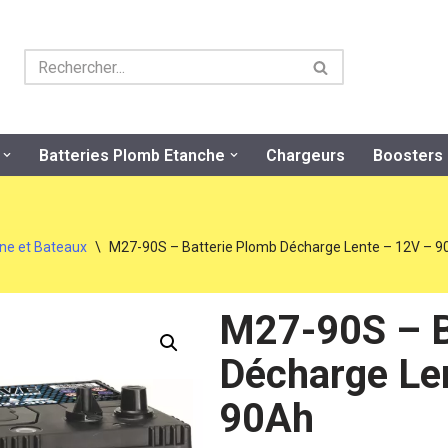
Batteries Plomb Etanche
Chargeurs
Boosters
ne et Bateaux
\
M27-90S – Batterie Plomb Décharge Lente – 12V – 
M27-90S – B
Décharge Le
90Ah