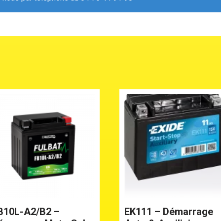
B10L-A2/B2 –
EK111 – Démarrage