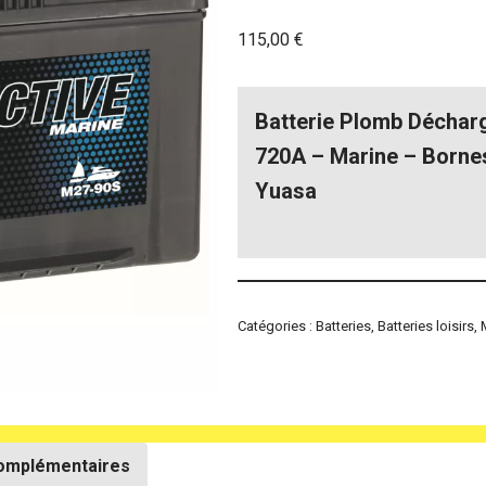
115,00
€
Batterie Plomb Déchar
720A – Marine – Borne
Yuasa
Catégories :
Batteries
,
Batteries loisirs
,
complémentaires