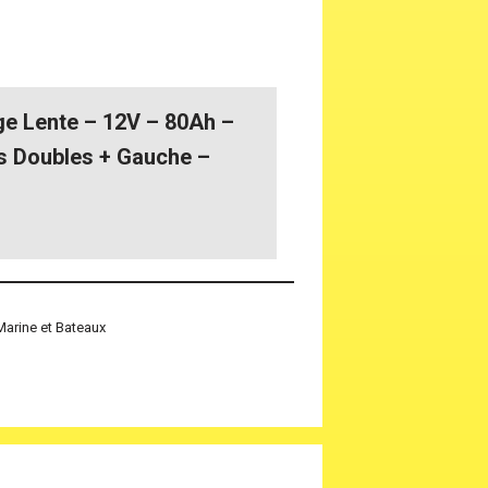
ge Lente – 12V – 80Ah –
s Doubles + Gauche –
Marine et Bateaux