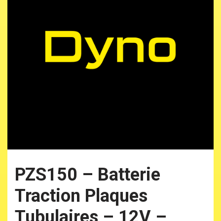
PZS150 – Batterie
Traction Plaques
Tubulaires – 12V –