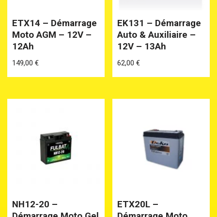
ETX14 – Démarrage
EK131 – Démarrage
Moto AGM – 12V –
Auto & Auxiliaire –
12Ah
12V – 13Ah
149,00
€
62,00
€
NH12-20 –
ETX20L –
Démarrage Moto Gel
Démarrage Moto