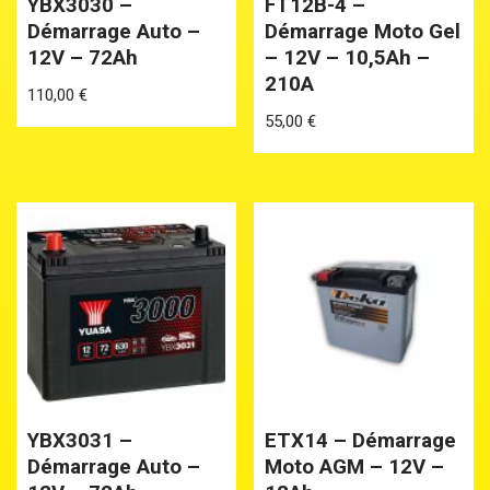
YBX3030 –
FT12B-4 –
Démarrage Auto –
Démarrage Moto Gel
12V – 72Ah
– 12V – 10,5Ah –
210A
110,00
€
55,00
€
YBX3031 –
ETX14 – Démarrage
Démarrage Auto –
Moto AGM – 12V –