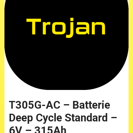
T305G-AC – Batterie
Deep Cycle Standard –
6V – 315Ah