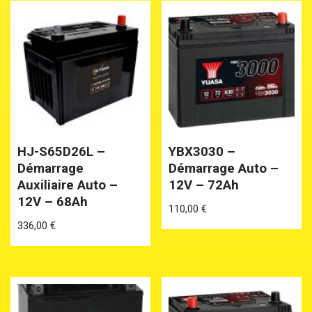
HJ-S65D26L –
YBX3030 –
Démarrage
Démarrage Auto –
Auxiliaire Auto –
12V – 72Ah
12V – 68Ah
110,00
€
336,00
€