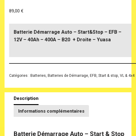
89,00
€
Batterie Démarrage Auto – Start&Stop – EFB –
12V – 40Ah – 400A – B20 + Droite – Yuasa
Catégories :
Batteries
,
Batteries de Démarrage
,
EFB
,
Start & stop
,
VL & 4x4
Description
Informations complémentaires
Batterie Démarrage Auto – Start & Stop